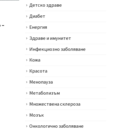
Детско здраве
Диабет
 –
Енергия
Здраве и имунитет
Инфекциозно заболяване
Кожа
Красота
Менопауза
Метаболизъм
Множествена склероза
Мозък
Онкологично заболяване