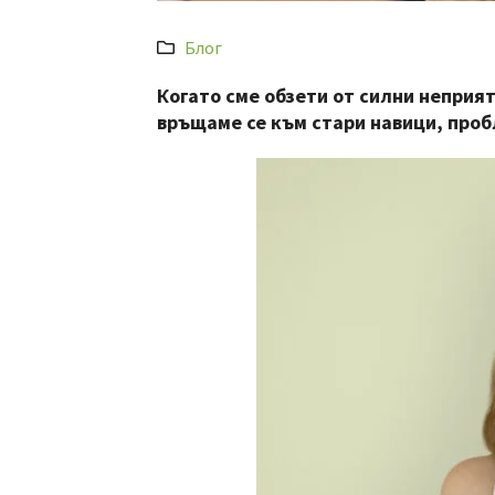
Блог
Когато сме обзети от силни неприя
връщаме се към стари навици, про