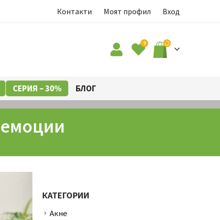
Контакти
Моят профил
Вход
0
СЕРИЯ – 30%
БЛОГ
 емоции
КАТЕГОРИИ
Акне