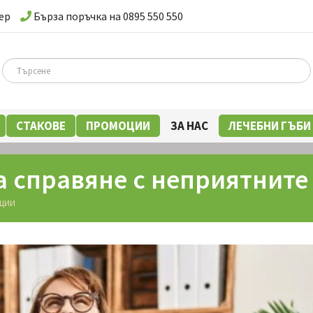
ер
Бърза поръчка на 0895 550 550
СТАКОВЕ
ПРОМОЦИИ
ЗА НАС
ЛЕЧЕБНИ ГЪБИ
а справяне с неприятните
ОЦИИ