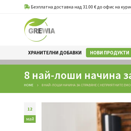
Безплатна доставка над 31.00 € до офис на кури
ХРАНИТЕЛНИ ДОБАВКИ
НОВИ ПРОДУКТИ
8 най-лоши начина з
HOME
8 НАЙ-ЛОШИ НАЧИНА ЗА СПРАВЯНЕ С НЕПРИЯТНИТЕ ЕМ
12
май