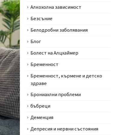
Алкохолна зависимост
Безсъние
Белодробни заболявания
Блог
Болест на Алцхаймер
Бременност
Бременност, кърмене и детско
здраве
Брониахлни проблеми
бъбреци
Деменция
Депресия и нервни състояния