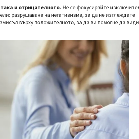
така и отрицателното.
Не се фокусирайте изключите
цели: разрушаване на негативизма, за да не изглеждате
азмисъл върху положителното, за да ви помогне да вид