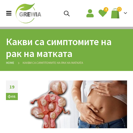
0
Какви са симптомите на
рак на матката
HOME
КАКВИ СА СИМПТОМИТЕ НА РАК НА МАТКАТА
19
фев.