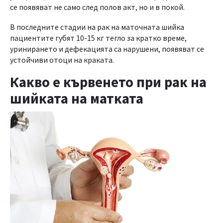
се появяват не само след полов акт, но и в покой.
В последните стадии на рак на маточната шийка
пациентите губят 10-15 кг тегло за кратко време,
уринирането и дефекацията са нарушени, появяват се
устойчиви отоци на краката.
Какво е кървенето при рак на
шийката на матката