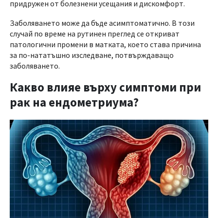
придружен от болезнени усещания и дискомфорт.
Заболяването може да бъде асимптоматично. В този
случай по време на рутинен преглед се откриват
патологични промени в матката, което става причина
за по-нататъшно изследване, потвърждаващо
заболяването.
Какво влияе върху симптоми при
рак на ендометриума?