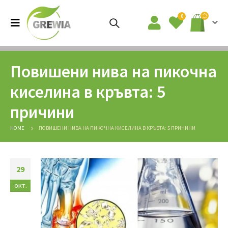
0
Повишени нива на пикочна
киселина в кръвта: 5
причини
HOME
ПОВИШЕНИ НИВА НА ПИКОЧНА КИСЕЛИНА В КРЪВТА: 5 ПРИЧИНИ
29
окт.