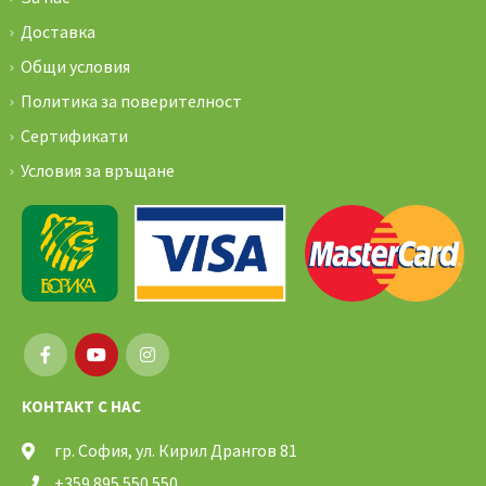
Доставка
Общи условия
Политика за поверителност
Сертификати
Условия за връщане
КОНТАКТ С НАС
гр. София, ул. Кирил Дрангов 81
+359 895 550 550