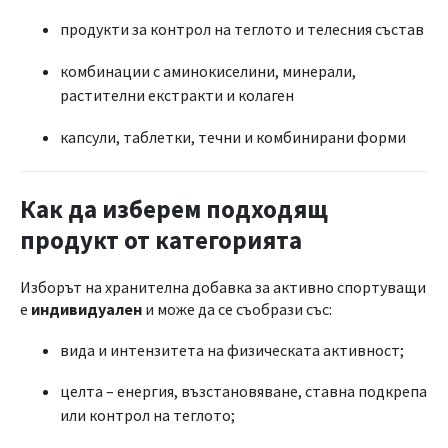
продукти за контрол на теглото и телесния състав
комбинации с аминокиселини, минерали,
растителни екстракти и колаген
капсули, таблетки, течни и комбинирани форми
Как да изберем подходящ
продукт от категорията
Изборът на хранителна добавка за активно спортуващи
е
индивидуален
и може да се съобрази със:
вида и интензитета на физическата активност;
целта – енергия, възстановяване, ставна подкрепа
или контрол на теглото;