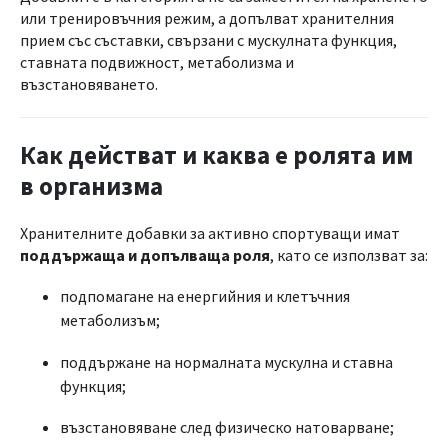
или тренировъчния режим, а допълват хранителния
прием със съставки, свързани с мускулната функция,
ставната подвижност, метаболизма и
възстановяването.
Как действат и каква е ролята им
в организма
Хранителните добавки за активно спортуващи имат
поддържаща и допълваща роля
, като се използват за:
подпомагане на енергийния и клетъчния
метаболизъм;
поддържане на нормалната мускулна и ставна
функция;
възстановяване след физическо натоварване;