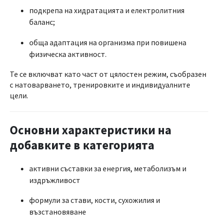
подкрепа на хидратацията и електролитния
баланс;
обща адаптация на организма при повишена
физическа активност.
Те се включват като част от цялостен режим, съобразен
с натоварването, тренировките и индивидуалните
цели.
Основни характеристики на
добавките в категорията
активни съставки за енергия, метаболизъм и
издръжливост
формули за стави, кости, сухожилия и
възстановяване