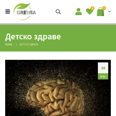
0
Детско здраве
HOME
ДЕТСКО ЗДРАВЕ
20
апр.