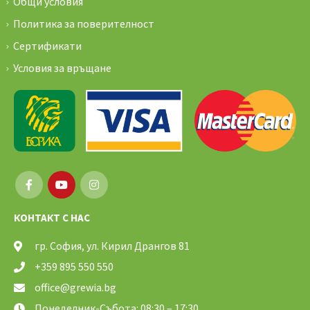
Общи условия
Политика за поверителност
Сертификати
Условия за връщане
КОНТАКТ С НАС
гр. София, ул. Кирил Дрангов 81
+359 895 550 550
office@grewia.bg
Понеделник-Събота: 08:30 – 17:30