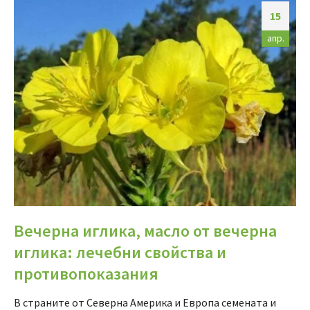
15
апр.
Вечерна иглика, масло от вечерна
иглика: лечебни свойства и
противопоказания
В страните от Северна Америка и Европа семената и