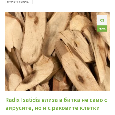
ПРОЧЕТИ ПОВЕЧЕ...
03
ное.
Radix Isatidis влиза в битка не само с
вирусите, но и с раковите клетки