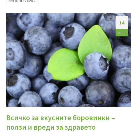
ПРОЧЕТИ ПОВЕЧЕ...
14
авг.
Всичко за вкусните боровинки –
ползи и вреди за здравето