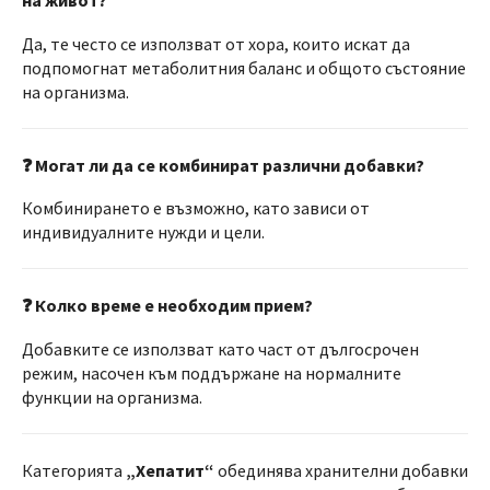
Да, те често се използват от хора, които искат да
подпомогнат метаболитния баланс и общото състояние
на организма.
❓ Могат ли да се комбинират различни добавки?
Комбинирането е възможно, като зависи от
индивидуалните нужди и цели.
❓ Колко време е необходим прием?
Добавките се използват като част от дългосрочен
режим, насочен към поддържане на нормалните
функции на организма.
Категорията
„Хепатит“
обединява хранителни добавки