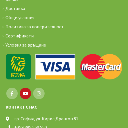
Доставка
Общи условия
Политика за поверителност
Сертификати
Условия за връщане
КОНТАКТ С НАС
гр. София, ул. Кирил Дрангов 81
+359 895 550 550