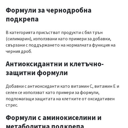
Формули за чернодробна
подкрепа
В категорията присъстват продукти с бял трън
(силимарин), използвани като примери за добавки,
свързани с поддържането на нормалната функция на
черния дроб.
Антиоксидантни и клетъчно-
защитни формули
Добавки с антиоксиданти като витамин C, витамин E и
селен се използват като примери за формули,
подпомагащи защитата на клетките от оксидативен
стрес.
Формули с аминокиселини и
метаболитна подкрепа