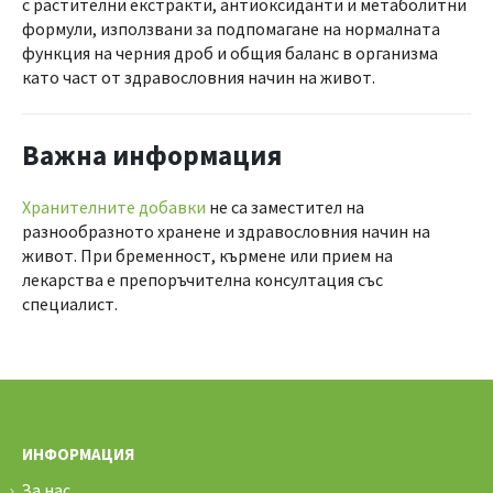
с растителни екстракти, антиоксиданти и метаболитни
формули, използвани за подпомагане на нормалната
функция на черния дроб и общия баланс в организма
като част от здравословния начин на живот.
Важна информация
Хранителните добавки
не са заместител на
разнообразното хранене и здравословния начин на
живот. При бременност, кърмене или прием на
лекарства е препоръчителна консултация със
специалист.
ИНФОРМАЦИЯ
За нас