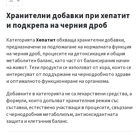
Хранителни добавки при хепатит
и подкрепа на черния дроб
Категорията
Хепатит
обхваща хранителни добавки,
предназначени за подпомагане на нормалната функция
на черния дроб, процесите на детоксикация и общия
метаболитен баланс, като част от балансирания начин
на живот. Тези продукти се използват от хора, които се
интересуват от поддържане на чернодробното здраве
и оптималното функциониране на организма.
Добавките в категорията не са лекарствени средства, а
формули, които допълват хранителния режим със
съставки, естествено участващи в процесите, свързани
с чернодробния метаболизъм, антиоксидантната
защита и клетъчния баланс.