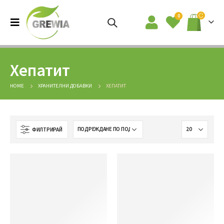
0
Хепатит
HOME
ХРАНИТЕЛНИ ДОБАВКИ
ХЕПАТИТ
ФИЛТРИРАЙ