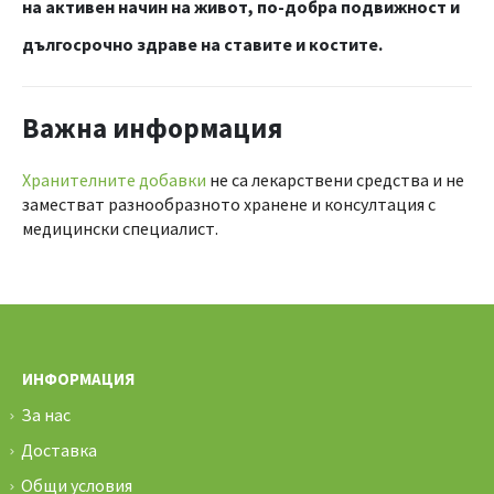
на активен начин на живот, по-добра подвижност и
дългосрочно здраве на ставите и костите.
Важна информация
Хранителните добавки
не са лекарствени средства и не
заместват разнообразното хранене и консултация с
медицински специалист.
ИНФОРМАЦИЯ
За нас
Доставка
Общи условия