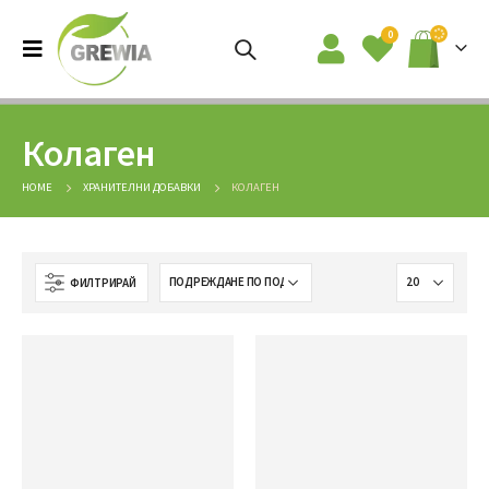
0
Колаген
HOME
ХРАНИТЕЛНИ ДОБАВКИ
КОЛАГЕН
ФИЛТРИРАЙ