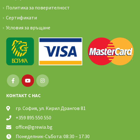
Политика за поверителност
Сертификати
Условия за връщане
КОНТАКТ С НАС
гр. София, ул. Кирил Дрангов 81
+359 895 550 550
office@grewia.bg
Понеделник-Събота: 08:30 – 17:30