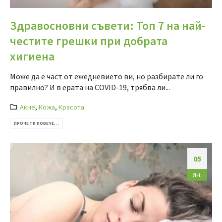
Здравосновни съвети: Топ 7 на най-
честите грешки при добрата
хигиена
Може да е част от ежедневието ви, но разбирате ли го
правилно? И в ерата на COVID-19, трябва ли...
Акне
,
Кожа
,
Красота
ПРОЧЕТИ ПОВЕЧЕ...
05
ян.