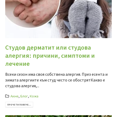
Студов дерматит или студова
алергия: причини, симптоми и
лечение
Всеки сезон има своя собствена алергия. През есента и
зимата алергиите към студ често се обострятКакво е
студова алергия,...
Акне
,
Блог
,
Кожа
ПРОЧЕТИ ПОВЕЧЕ...