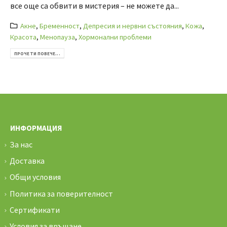
все още са обвити в мистерия – не можете да...
Акне
,
Бременност
,
Депресия и нервни състояния
,
Кожа
,
Красота
,
Менопауза
,
Хормонални проблеми
ПРОЧЕТИ ПОВЕЧЕ...
ИНФОРМАЦИЯ
За нас
Доставка
Общи условия
Политика за поверителност
Сертификати
Условия за връщане