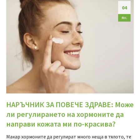
04
ян.
НАРЪЧНИК ЗА ПОВЕЧЕ ЗДРАВЕ: Може
ли регулирането на хормоните да
направи кожата ми по-красива?
Макар хормоните да регулират много неща в тялото, те