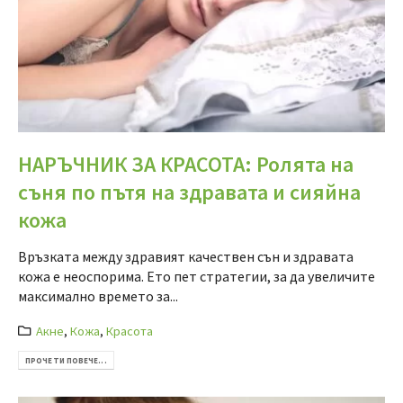
НАРЪЧНИК ЗА КРАСОТА: Ролята на
съня по пътя на здравата и сияйна
кожа
Връзката между здравият качествен сън и здравата
кожа е неоспорима. Ето пет стратегии, за да увеличите
максимално времето за...
Акне
,
Кожа
,
Красота
ПРОЧЕТИ ПОВЕЧЕ...