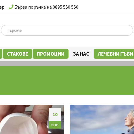
ер
Бърза поръчка на 0895 550 550
СТАКОВЕ
ПРОМОЦИИ
ЗА НАС
ЛЕЧЕБНИ ГЪБИ
10
ное.