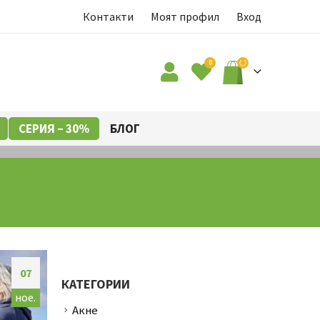
Контакти
Моят профил
Вход
0
СЕРИЯ – 30%
БЛОГ
07
КАТЕГОРИИ
ное.
Акне