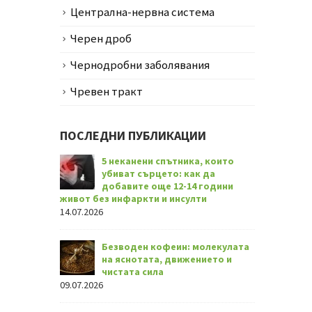
Централна-нервна система
Черен дроб
Чернодробни заболявания
Чревен тракт
ПОСЛЕДНИ ПУБЛИКАЦИИ
5 неканени спътника, които
убиват сърцето: как да
добавите още 12-14 години
живот без инфаркти и инсулти
14.07.2026
Безводен кофеин: молекулата
на яснотата, движението и
чистата сила
09.07.2026