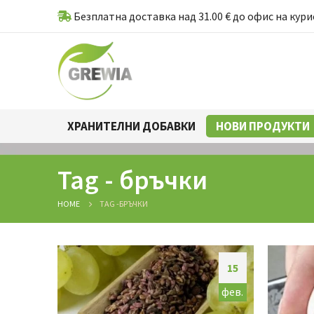
Безплатна доставка над 31.00 € до офис на кури
ХРАНИТЕЛНИ ДОБАВКИ
НОВИ ПРОДУКТИ
Tag - бръчки
HOME
TAG -
БРЪЧКИ
15
фев.