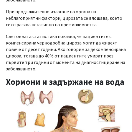
При продължително излагане на органа на
неблагоприятни фактори, цирозата се влошава, което
се отразява негативно на преживяемостта.
Световната статистика показва, че пациентите с
компенсирана чернодробна цироза могат да живеят
повече от десет години. Ако говорим за декомпенсирана
цироза, тогава до 40% от пациентите умират през
първите три години от момента на диагностициране на
заболяването.
Хормони и задържане на вода