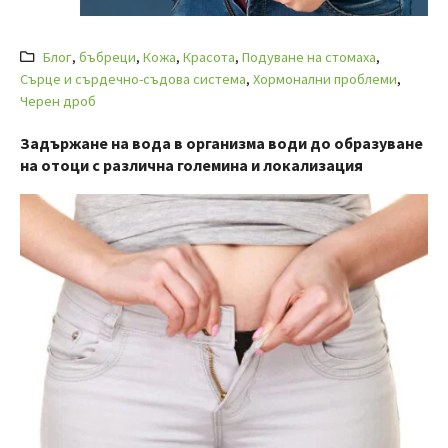
Блог
,
бъбреци
,
Кожа
,
Красота
,
Подуване на стомаха
,
Сърце и сърдечно-съдова система
,
Хормонални проблеми
,
Черен дроб
Задържане на вода в организма води до образуване
на отоци с различна големина и локализация