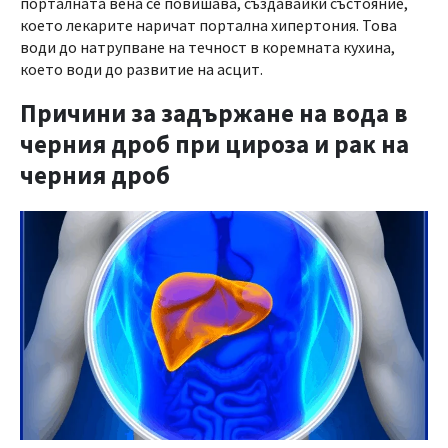
порталната вена се повишава, създавайки състояние,
което лекарите наричат портална хипертония. Това
води до натрупване на течност в коремната кухина,
което води до развитие на асцит.
Причини за задържане на вода в
черния дроб при цироза и рак на
черния дроб