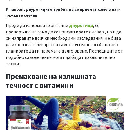
И накрая, диуретиците трябва да се приемат само в най-
тежките случаи
Преди да използвате аптечни
диуретици
, се
препоръчва не само да се консултирате с лекар , но и да
си направите всички необходими изследвания. Не бива
да използвате лекарства самостоятелно, особено ако
планирате да ги приемате дълго време. Последиците от
подобно самолечение могат да бъдат изключително
тежки.
Премахване на излишната
течност с витамини