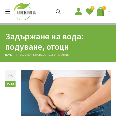
0
Задържане на вода:
подуване, отоци
HOME
ЗАДЪРЖАНЕ НА ВОДА: ПОДУВАНЕ, ОТОЦИ
06
юни