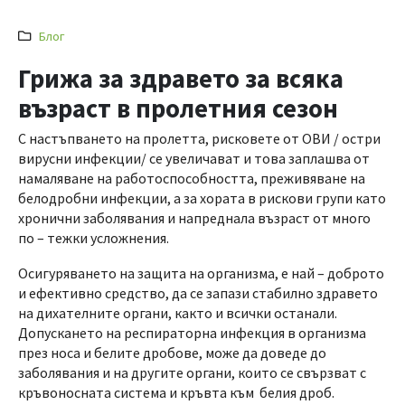
Блог
Грижа за здравето за всяка
възраст в пролетния сезон
С настъпването на пролетта, рисковете от ОВИ / остри
вирусни инфекции/ се увеличават и това заплашва от
намаляване на работоспособността, преживяване на
белодробни инфекции, а за хората в рискови групи като
хронични заболявания и напреднала възраст от много
по – тежки усложнения.
Осигуряването на защита на организма, е най – доброто
и ефективно средство, да се запази стабилно здравето
на дихателните органи, както и всички останали.
Допускането на респираторна инфекция в организма
през носа и белите дробове, може да доведе до
заболявания и на другите органи, които се свързват с
кръвоносната система и кръвта към белия дроб.