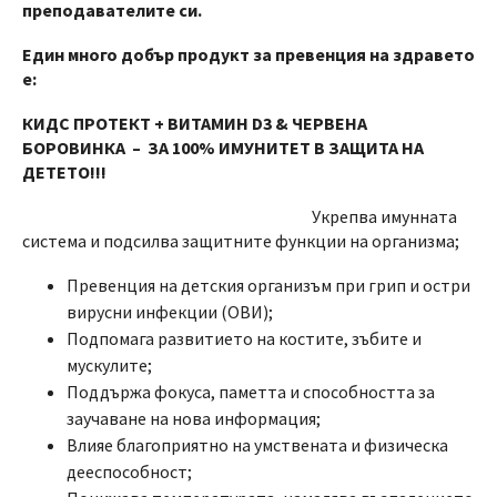
преподавателите си.
Един много добър продукт за превенция на здравето
е:
КИДС ПРОТЕКТ + ВИТАМИН D3 & ЧЕРВЕНА
БОРОВИНКA – ЗА 100% ИМУНИТЕТ В ЗАЩИТА НА
ДЕТЕТО!!!
Укрепва имунната
система и подсилва защитните функции на организма;
Превенция на детския организъм при грип и остри
вирусни инфекции (ОВИ);
Подпомага развитието на костите, зъбите и
мускулите;
Поддържа фокуса, паметта и способността за
заучаване на нова информация;
Влияе благоприятно на умствената и физическа
дееспособност;