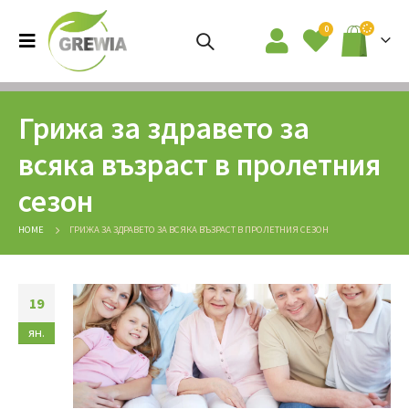
0
Грижа за здравето за
всяка възраст в пролетния
сезон
HOME
ГРИЖА ЗА ЗДРАВЕТО ЗА ВСЯКА ВЪЗРАСТ В ПРОЛЕТНИЯ СЕЗОН
19
ян.