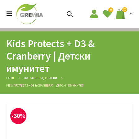
0
Kids Protects + D3 &
Cranberry | Детски
имунитет
HOME
ХРАНИТЕЛНИ ДОБАВКИ
KIDS PROTECTS + D3 & CRANBERRY | ДЕТСКИ ИМУНИТЕТ
-30%