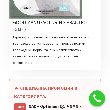
GOOD MANUFACTURING PRACTICE
(GMP)
Гарантира правилното протичане на всеки етап от
производствения процес, контролира всички
необходими мерки, така че количеството и
качеството на крайния продукт е според
очакванията.
🔥 СПЕЦИАЛНА ПРОМОЦИЯ В
КАТЕГОРИЯТА:
NAD+ Optimum Q1 + NMN –
-25%