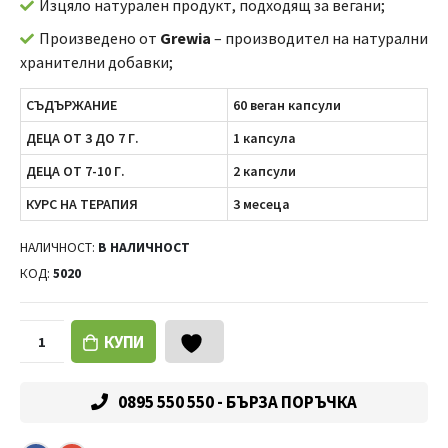
Изцяло натурален продукт, подходящ за вегани;
Произведено от
Grewia
– производител на натурални
хранителни добавки;
СЪДЪРЖАНИЕ
60 веган капсули
ДЕЦА ОТ 3 ДО 7 Г.
1 капсула
ДЕЦА ОТ 7-10 Г.
2 капсули
КУРС НА ТЕРАПИЯ
3 месеца
НАЛИЧНОСТ:
В НАЛИЧНОСТ
КОД:
5020
КУПИ
0895 550 550 - БЪРЗА ПОРЪЧКА