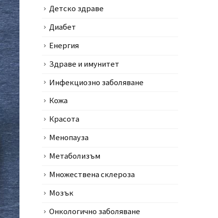
Детско здраве
Диабет
Енергия
Здраве и имунитет
Инфекциозно заболяване
Кожа
Красота
Менопауза
Метаболизъм
Множествена склероза
Мозък
Онкологично заболяване