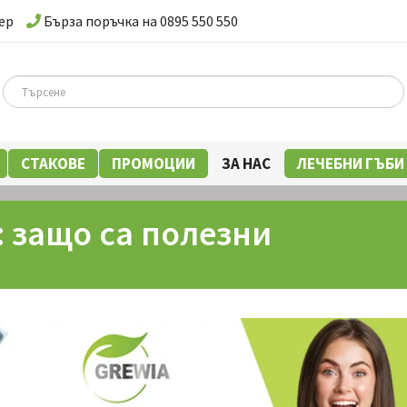
ер
Бърза поръчка на 0895 550 550
СТАКОВЕ
ПРОМОЦИИ
ЗА НАС
ЛЕЧЕБНИ ГЪБИ
 защо са полезни