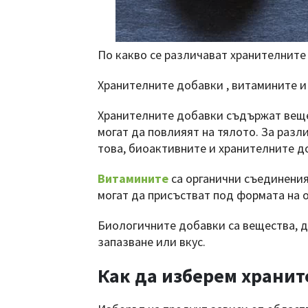
По какво се различават хранителните
Хранителните добавки , витамините и
Хранителните добавки съдържат веще
могат да повлияят на тялото. За разл
това, биоактивните и хранителните д
Витамините
са органични съединения
могат да присъстват под формата на 
Биологичните добавки са вещества, д
запазване или вкус.
Как да изберем хранит