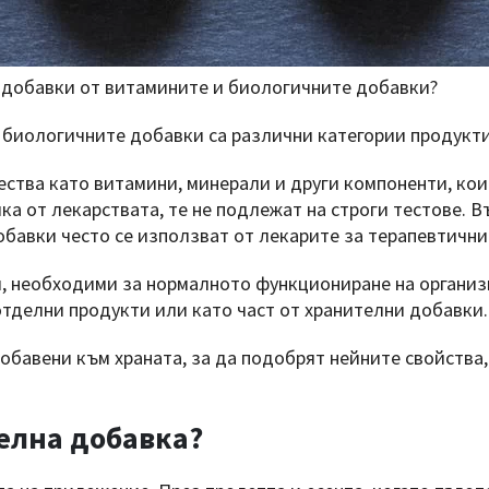
 добавки от витамините и биологичните добавки?
 биологичните добавки са различни категории продукти
ства като витамини, минерали и други компоненти, ко
ика от лекарствата, те не подлежат на строги тестове. 
обавки често се използват от лекарите за терапевтични
, необходими за нормалното функциониране на организ
отделни продукти или като част от хранителни добавки.
обавени към храната, за да подобрят нейните свойства,
елна добавка?