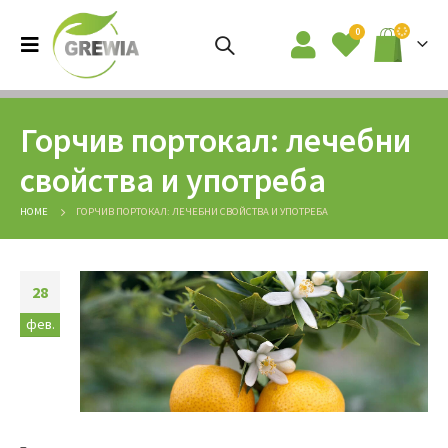
0
Горчив портокал: лечебни
свойства и употреба
HOME
ГОРЧИВ ПОРТОКАЛ: ЛЕЧЕБНИ СВОЙСТВА И УПОТРЕБА
28
фев.