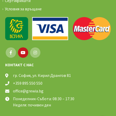
Сертификати
Условия за връщане
КОНТАКТ С НАС
гр. София, ул. Кирил Дрангов 81
+359 895 550 550
office@grewia.bg
Понеделник-Събота: 08:30 – 17:30
Неделя: почивен ден