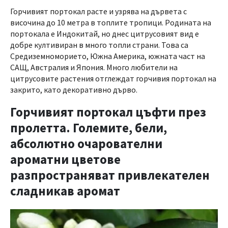
Горчивият портокал расте и узрява на дървета с
височина до 10 метра в топлите тропици. Родината на
портокала е Индокитай, но днес цитрусовият вид е
добре култивиран в много топли страни. Това са
Средиземноморието, Южна Америка, южната част на
САЩ, Австралия и Япония. Много любители на
цитрусовите растения отглеждат горчивия портокал на
закрито, като декоративно дърво.
Горчивият портокал цъфти през
пролетта. Големите, бели,
абсолютно очарователни
ароматни цветове
разпространяват привлекателен
сладникав аромат