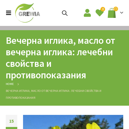
0
Вечерна иглика, масло от
вечерна иглика: лечебни
свойства и
противопоказания
HOME
ВЕЧЕРНА ИГЛИКА, МАСЛО ОТ ВЕЧЕРНА ИГЛИКА: ЛЕЧЕБНИ СВОЙСТВА И
ПРОТИВОПОКАЗАНИЯ
15