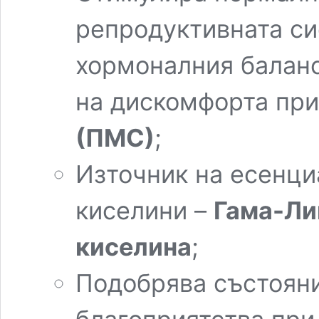
репродуктивната с
хормоналния баланс
на дискомфорта при
(ПМС)
;
Източник на есенц
киселини –
Гама-Ли
киселина
;
Подобрява състояни