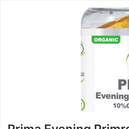
Prima Evening Primr