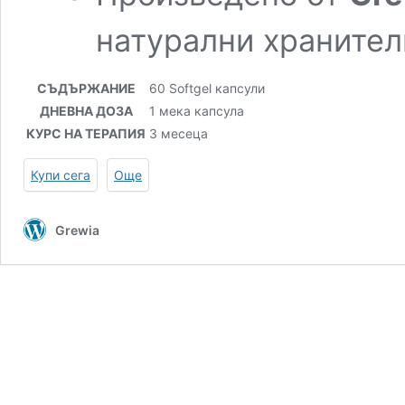
натурални хранител
СЪДЪРЖАНИЕ
60 Softgel капсули
ДНЕВНА ДОЗА
1 мека капсула
КУРС НА ТЕРАПИЯ
3 месеца
Купи сега
Още
Grewia