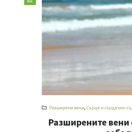
ян.
Разширени вени
,
Сърце и сърдечно-съ
Разширените вени 