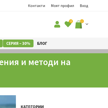
Контакти
Моят профил
Вход
0
СЕРИЯ – 30%
БЛОГ
ения и методи на
КАТЕГОРИИ