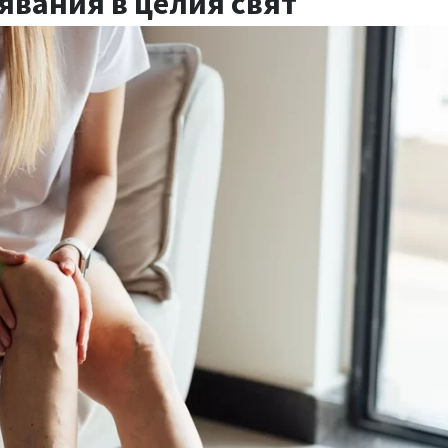
явания в целия свят