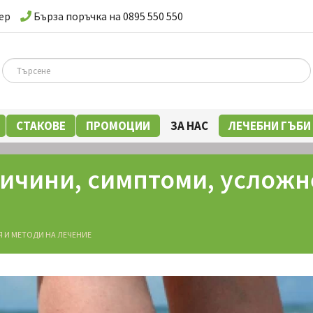
ер
Бърза поръчка на 0895 550 550
СТАКОВЕ
ПРОМОЦИИ
ЗА НАС
ЛЕЧЕБНИ ГЪБИ
ичини, симптоми, усложн
 И МЕТОДИ НА ЛЕЧЕНИЕ