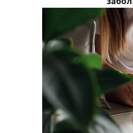
забол