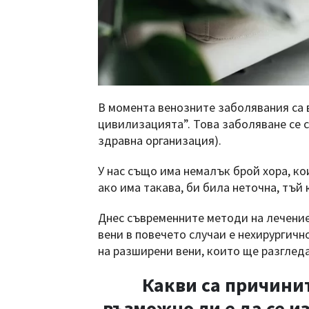
В момента венозните заболявания са 
цивилизацията”. Това заболяване се 
здравна организация).
У нас също има немалък брой хора, к
ако има такава, би била неточна, тъй
Днес съвременните методи на лечение
вени в повечето случаи е нехирургич
на разширени вени, които ще разглед
Какви са причинит
възможно ли е да се и