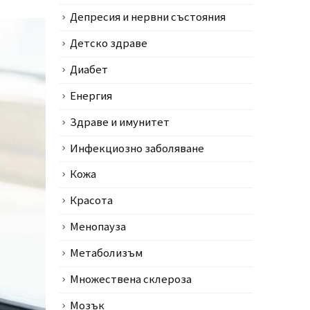
Депресия и нервни състояния
Детско здраве
Диабет
Енергия
Здраве и имунитет
Инфекциозно заболяване
Кожа
Красота
Менопауза
Метаболизъм
Множествена склероза
Мозък