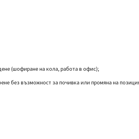
дене (шофиране на кола, работа в офис);
оене без възможност за почивка или промяна на позици