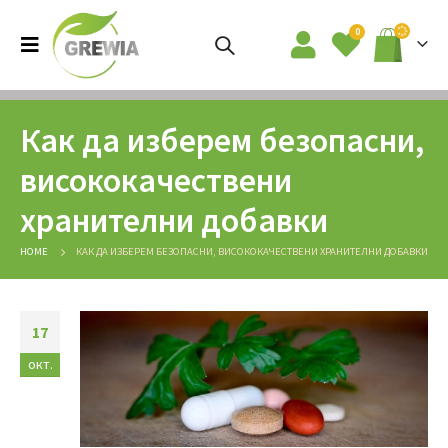
0
Как да изберем безопасни,
висококачествени
хранителни добавки
HOME
КАК ДА ИЗБЕРЕМ БЕЗОПАСНИ, ВИСОКОКАЧЕСТВЕНИ ХРАНИТЕЛНИ ДОБАВКИ
17
окт.