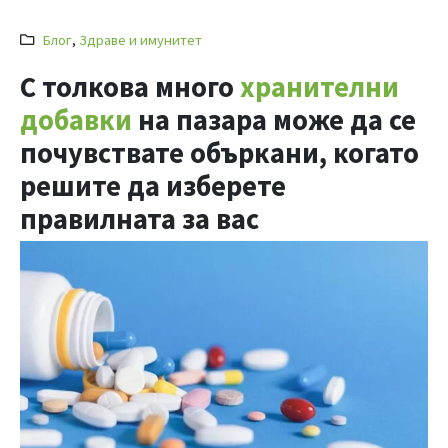
Блог
,
Здраве и имунитет
С толкова много
хранителни
добавки
на пазара може да се
почувствате объркани, когато
решите да изберете
правилната за вас