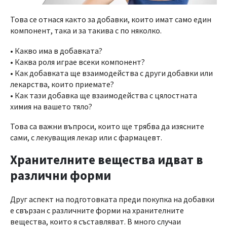
Това се отнася както за добавки, които имат само един
компонент, така и за такива с по няколко.
• Какво има в добавката?
• Каква роля играе всеки компонент?
• Как добавката ще взаимодейства с други добавки или
лекарства, които приемате?
• Как тази добавка ще взаимодейства с цялостната
химия на вашето тяло?
Това са важни въпроси, които ще трябва да изясните
сами, с лекуващия лекар или с фармацевт.
Хранителните вещества идват в
различни форми
Друг аспект на подготовката преди покупка на добавки
е свързан с различните форми на хранителните
вещества, които я съставляват. В много случаи