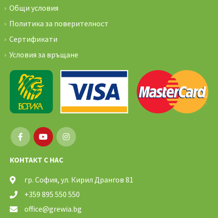
Общи условия
Политика за поверителност
Сертификати
Условия за връщане
КОНТАКТ С НАС
гр. София, ул. Кирил Дрангов 81
+359 895 550 550
office@grewia.bg