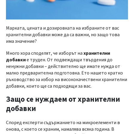
Марката, цената и дозировката на избраните от вас
хранителни добавки може да са важни, но защо това
има значение?
Много хора споделят, че изборът на
хранителни
добавки
е труден. От подвеждащи твърдения до
ненужни добавки – действително ще имате нужда от
малко предварителна подготовка. Ето нашето кратко
ръководство за избор на висококачествени хранителни
добавки, които ще са подходящи за вас.
Защо се нуждаем от хранителни
добавки
Според експерти съдържанието на микроелементи в
онова, с което се храним, намалява всяка година. В