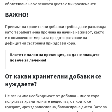
обогатяване на човешката диета с микроелементи.
ВАЖНО!
Приемът на хранителни добавки трябва да се разглежда
като терапевтична промяна на начина на живот, както
и в комплекс от мерки за предотвратяване на
дефицитни състояния при здрави хора.
Платете малко за превенция, за да не плащате
повече за лечение!
От какви хранителни добавки се
нуждаете?
Не всеки има необходимост от добавка – много хора
получават хранителните вещества, от които се
нуждаят, чрез здравословна, балансирана диета. Затова