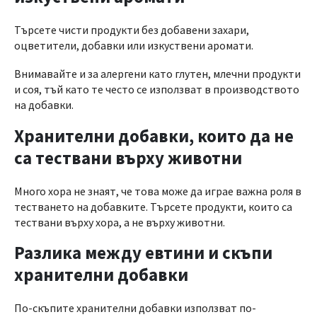
Търсете чисти продукти без добавени захари,
оцветители, добавки или изкуствени аромати.
Внимавайте и за алергени като глутен, млечни продукти
и соя, тъй като те често се използват в производството
на добавки.
Хранителни добавки, които да не
са тествани върху животни
Много хора не знаят, че това може да играе важна роля в
тестването на добавките. Търсете продукти, които са
тествани върху хора, а не върху животни.
Разлика между евтини и скъпи
хранителни добавки
По-скъпите хранителни добавки използват по-