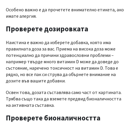
Особено важно е да прочетете внимателно етикета, ако
имате алергия.
Проверете дозировката
Наистина е важно да изберете добавка, която има
правилната доза за вас. Приема на висока доза може
потенциално да причини здравословни проблеми –
например твърде много витамин D може да доведе до
състояние, наречено токсичност на витамин D. Това е
рядко, но все пак си струва да обърнете внимание на
дозите във вашите добавки.
Освен това, дозата съставлява само част от картината.
Трябва също така да вземете предвид бионаличността
на активната съставка.
Проверете бионаличността