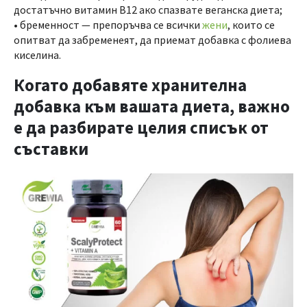
достатъчно витамин B12 ако спазвате веганска диета;
• бременност — препоръчва се всички
жени
, които се
опитват да забременеят, да приемат добавка с фолиева
киселина.
Когато добавяте хранителна
добавка към вашата диета, важно
е да разбирате целия списък от
съставки