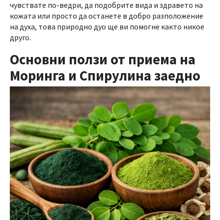
чувствате по-ведри, да подобрите вида и здравето на
кожата или просто да останете в добро разположение
на духа, това природно дуо ще ви помогне както никое
друго.
Основни ползи от приема на
Моринга и Спирулина заедно