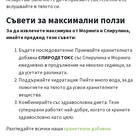
вслушвайте в тялото си.
Съвети за максимални ползи
За да извлечете максимума от Моринга и Спирулина,
имайте предвид тези съвети:
Бъдете последователни: Приемайте хранителната
добавка
СПИРОДЕТОКС
със Спирулина и Моринга
ежедневно в продължение на няколко седмици, за
да усетите разликата.
Поддържайте хидратация: Пийте много вода, за да
помогнете на тялото да усвои хранителните
вещества.
Комбинирайте със здравословна диета: Тези
суперхрани работят най-добре, когато се храните
здравословно като цяло.
Разгледайте всички наши
хранителни добавки
.