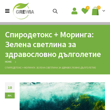
0
Спиродетокс + Моринга:
Зелена светлина за
здравословно дълголетие
HOME
СПИРОДЕТОКС + МОРИНГА: ЗЕЛЕНА СВЕТЛИНА ЗА ЗДРАВОСЛОВНО ДЪЛГОЛЕТИЕ
10
ян.