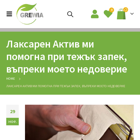
0
Лаксарен Актив ми
помогна при тежък запек,
въпреки моето недоверие
HOME
ЛАКСАРЕН АКТИВ МИ ПОМОГНА ПРИ ТЕЖЪК ЗАПЕК, ВЪПРЕКИ МОЕТО НЕДОВЕРИЕ
29
ное.