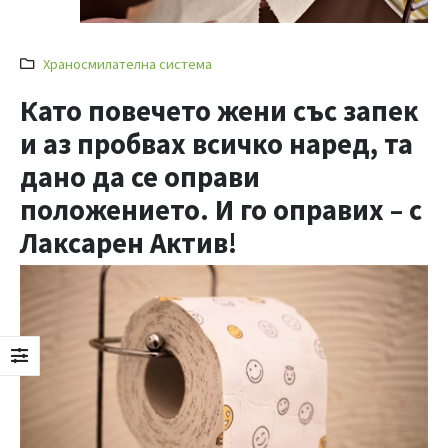
Храносмилателна система
Като повечето жени със запек
и аз пробвах всичко наред, та
дано да се оправи
положението. И го оправих – с
Лаксарен Актив!