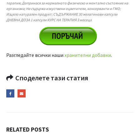
терапия; Допринася за нормалното физическо и ментално състояние на
организма; Не съдържа изкуствени оцветители, консерванти и ГМО;
Изцяло натурален продукт; СЪДЪРЖАНИЕ 30 желатинови капсули
ДНЕВНА ДОЗА 1 капсули КУРС НА ТЕРАПИЯ 3 месеца
Разгледайте всички наши
хранителни добавки
.
Споделете тази статия
RELATED
POSTS