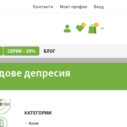
Контакти
Моят профил
Вход
0
СЕРИЯ – 30%
БЛОГ
идове депресия
КАТЕГОРИИ
Акне