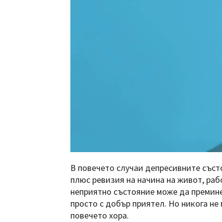
В повечето случаи депресивните съст
плюс ревизия на начина на живот, раб
неприятно състояние може да премине
просто с добър приятел. Но никога не 
повечето хора.