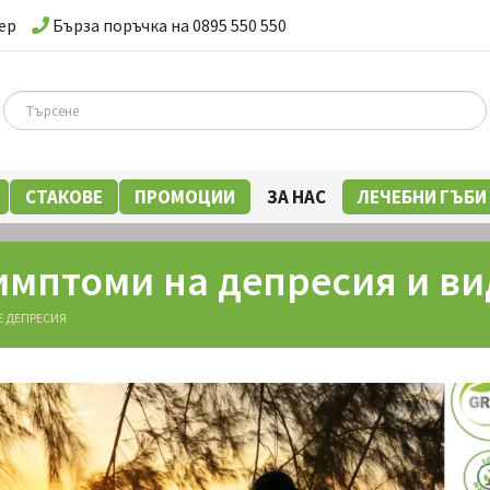
ер
Бърза поръчка на 0895 550 550
СТАКОВЕ
ПРОМОЦИИ
ЗА НАС
ЛЕЧЕБНИ ГЪБИ
имптоми на депресия и в
Е ДЕПРЕСИЯ