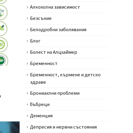
Алкохолна зависимост
Безсъние
Белодробни заболявания
Блог
Болест на Алцхаймер
Бременност
Бременност, кърмене и детско
здраве
,
Брониахлни проблеми
бъбреци
Деменция
Депресия и нервни състояния