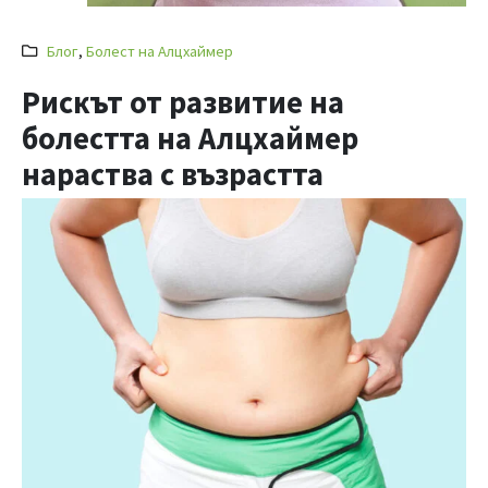
Блог
,
Болест на Алцхаймер
Рискът от развитие на
болестта на Алцхаймер
нараства с възрастта