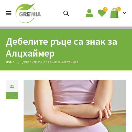
0
Дебелите ръце са знак за
Алцхаймер
HOME
ДЕБЕЛИТЕ РЪЦЕ СА ЗНАК ЗА АЛЦХАЙМЕР
21
авг.