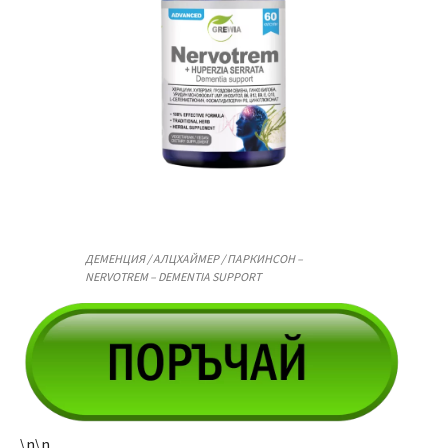
ДЕМЕНЦИЯ / АЛЦХАЙМЕР / ПАРКИНСОН –
NERVOTREM – DEMENTIA SUPPORT
\n\n