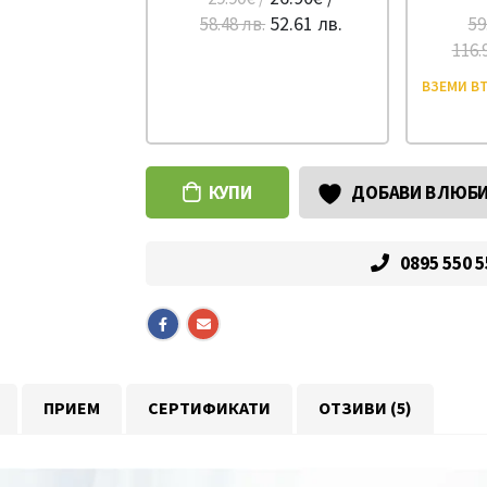
52.61 лв.
58.48 лв.
59
116.
ВЗЕМИ ВТ
КУПИ
ДОБАВИ В ЛЮБ
0895 550 
ПРИЕМ
СЕРТИФИКАТИ
ОТЗИВИ (5)