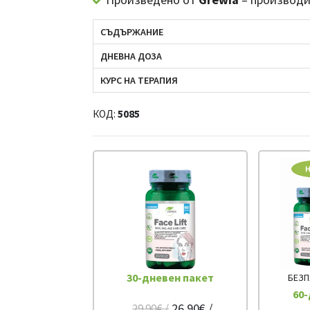
СЪДЪРЖАНИЕ
ДНЕВНА ДОЗА
КУРС НА ТЕРАПИЯ
КОД:
5085
30-дневен пакет
БЕЗП
60-
26.90€ /
29.90€ /