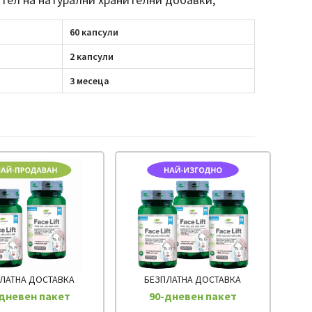
60 капсули
2 капсули
3 месеца
ЛАТНА ДОСТАВКА
БЕЗПЛАТНА ДОСТАВКА
дневен пакет
90-дневен пакет