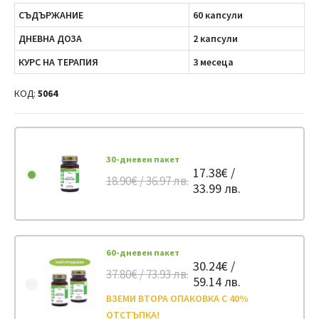
СЪДЪРЖАНИЕ
60 капсули
ДНЕВНА ДОЗА
2 капсули
КУРС НА ТЕРАПИЯ
3 месеца
КОД:
5064
30-дневен пакет
17.38€ /
18.90€ / 36.97 лв.
33.99 лв.
60-дневен пакет
30.24€ /
37.80€ / 73.93 лв.
59.14 лв.
ВЗЕМИ ВТОРА ОПАКОВКА С 40%
ОТСТЪПКА!