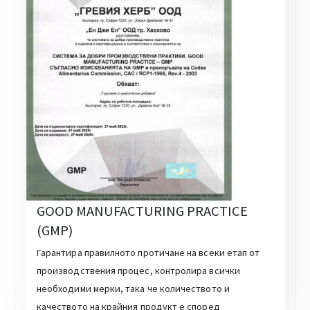
GOOD MANUFACTURING PRACTICE
(GMP)
Гарантира правилното протичане на всеки етап от
производствения процес, контролира всички
необходими мерки, така че количеството и
качеството на крайния продукт е според