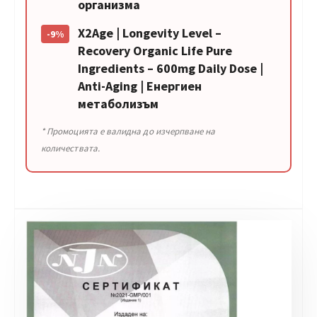
организма
X2Age | Longevity Level –
-9%
Recovery Organic Life Pure
Ingredients – 600mg Daily Dose |
Anti-Aging | Енергиен
метаболизъм
* Промоцията е валидна до изчерпване на
количествата.