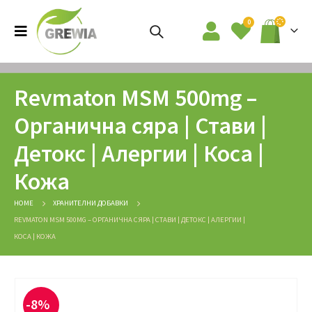
0
Revmaton MSM 500mg –
Органична сяра | Стави |
Детокс | Алергии | Коса |
Кожа
HOME
ХРАНИТЕЛНИ ДОБАВКИ
REVMATON MSM 500MG – ОРГАНИЧНА СЯРА | СТАВИ | ДЕТОКС | АЛЕРГИИ |
КОСА | КОЖА
-8%