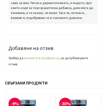
само за мен. Питах и дерматоложката, и ендото, при
които ходя за тази хранителна добавка, дали мога да
я взимам, и те казаха, че може. Така че, почнах я,
взимам я, подобрявам се и съм много доволна.
Добавяне на отзив
Трябва да
влезнете в профила си
, за да публикувате
отзив.
СВЪРЗАНИ ПРОДУКТИ
-9%
-30%