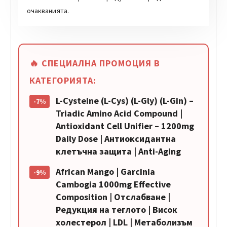
очакванията.
🔥 СПЕЦИАЛНА ПРОМОЦИЯ В
КАТЕГОРИЯТА:
L-Cysteine (L-Cys) (L-Gly) (L-Gin) –
-7%
Triadic Amino Acid Compound |
Antioxidant Cell Unifier – 1200mg
Daily Dose | Антиоксидантна
клетъчна защита | Anti-Aging
African Mango | Garcinia
-9%
Cambogia 1000mg Effective
Composition | Отслабване |
Редукция на теглото | Висок
холестерол | LDL | Метаболизъм