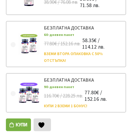
38.90€ / 76.08 лв.
71.58 лв.
БЕЗПЛАТНА ДОСТАВКА
60-дневен пакет
58.35€ /
77.80€ / 152.16 лв.
114.12 лв.
ВЗЕМИ ВТОРА ОПАКОВКА С 50%
ОТСТЪПКА!
БЕЗПЛАТНА ДОСТАВКА
90-дневен пакет
77.80€ /
116.70€ / 228.25 лв.
152.16 лв.
КУПИ 2 ВЗЕМИ 1 БОНУС!
КУПИ