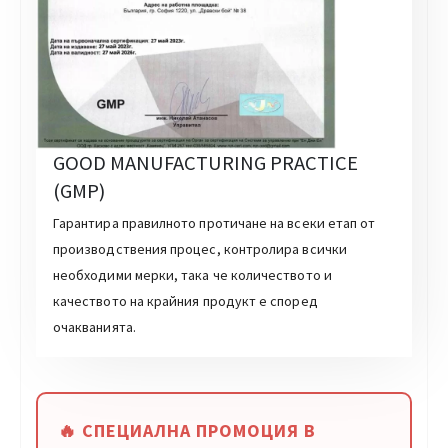
GOOD MANUFACTURING PRACTICE
(GMP)
Гарантира правилното протичане на всеки етап от
производствения процес, контролира всички
необходими мерки, така че количеството и
качеството на крайния продукт е според
очакванията.
🔥 СПЕЦИАЛНА ПРОМОЦИЯ В