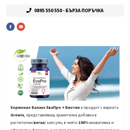
0895 550 550 - БЪРЗА ПОРЪЧКА
Хормонал Баланс ЕваПро + Биотин
е продукт с марката
Grewia
, представляващ хранителна добавка в
растителни/
веган
/ капсули, в чиято
100%
иновативна и