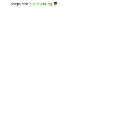
откриете в
Grewia.bg
💚