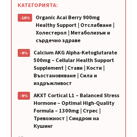
КАТЕГОРИЯТА:
Organic Acai Berry 900mg
-10%
Healthy Support | Отслабване |
Холестерол | Метаболизъм и
сърдечно здраве
Calcium AKG Alpha-Ketoglutarate
-9%
500mg – Cellular Health Support
Supplement | Стави | Кости |
Възстановяване | Сила и
издръжливост
AKXT Cortical L1 – Balanced Stress
-9%
Hormone – Optimal High-Quality
Formula – 1300mg | Стрес |
Тревожност | Синдром на
Кушинг