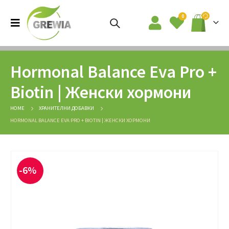
0
Hormonal Balance Eva Pro +
Biotin | Женски хормони
HOME
ХРАНИТЕЛНИ ДОБАВКИ
HORMONAL BALANCE EVA PRO + BIOTIN | ЖЕНСКИ ХОРМОНИ
-6%