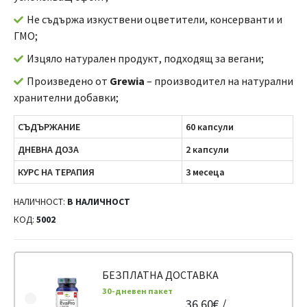
Не съдържа изкуствени оцветители, консерванти и
ГМО;
Изцяло натурален продукт, подходящ за вегани;
Произведено от
Grewia
– производител на натурални
хранителни добавки;
СЪДЪРЖАНИЕ
60 капсули
ДНЕВНА ДОЗА
2 капсули
КУРС НА ТЕРАПИЯ
3 месеца
НАЛИЧНОСТ:
В НАЛИЧНОСТ
КОД:
5002
БЕЗПЛАТНА ДОСТАВКА
30-дневен пакет
36.60€ /