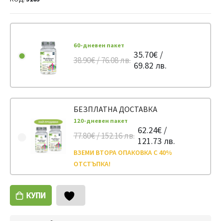
60-дневен пакет
35.70€ /
38.90€ / 76.08 лв.
69.82 лв.
БЕЗПЛАТНА ДОСТАВКА
120-дневен пакет
62.24€ /
77.80€ / 152.16 лв.
121.73 лв.
ВЗЕМИ ВТОРА ОПАКОВКА С 40%
ОТСТЪПКА!
КУПИ