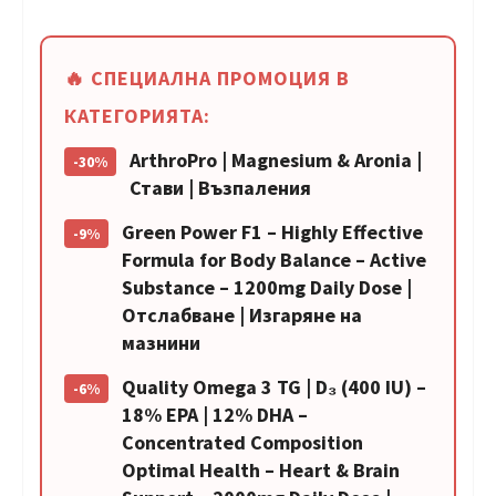
🔥 СПЕЦИАЛНА ПРОМОЦИЯ В
КАТЕГОРИЯТА:
ArthroPro | Magnesium & Aronia |
-30%
Стави | Възпаления
Green Power F1 – Highly Effective
-9%
Formula for Body Balance – Active
Substance – 1200mg Daily Dose |
Отслабване | Изгаряне на
мазнини
Quality Omega 3 TG | D₃ (400 IU) –
-6%
18% ЕРА | 12% DHA –
Concentrated Composition
Optimal Health – Heart & Brain