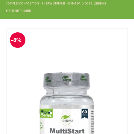
COMPLEX COMPOSITION – ENERGY STREN 4I – 600MG DAILY DOSE | ДНЕВНИ
МУЛТИВИТАМИНИ
-8%