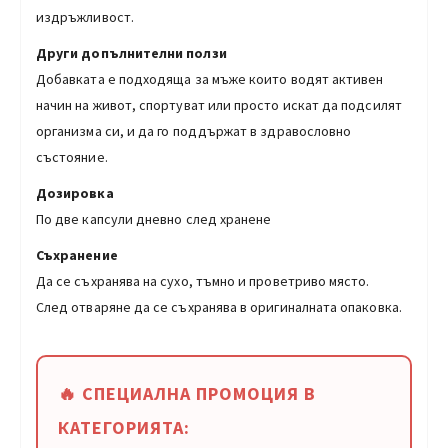
издръжливост.
Други допълнителни ползи
Добавката е подходяща за мъже които водят активен
начин на живот, спортуват или просто искат да подсилят
организма си, и да го поддържат в здравословно
състояние.
Дозировка
По две капсули дневно след хранене
Съхранение
Да се съхранява на сухо, тъмно и проветриво място.
След отваряне да се съхранява в оригиналната опаковка.
🔥 СПЕЦИАЛНА ПРОМОЦИЯ В
КАТЕГОРИЯТА: