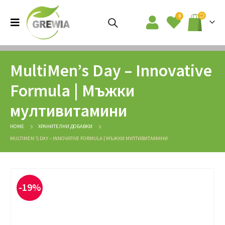
0
MultiMen’s Day – Innovative
Formula | Мъжки
мултивитамини
HOME
ХРАНИТЕЛНИ ДОБАВКИ
MULTIMEN’S DAY – INNOVATIVE FORMULA | МЪЖКИ МУЛТИВИТАМИНИ
-19%