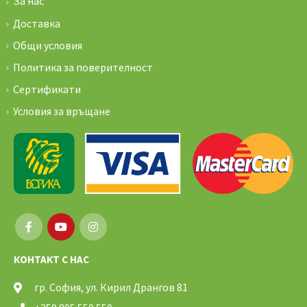
За нас
Доставка
Общи условия
Политика за поверителност
Сертификати
Условия за връщане
КОНТАКТ С НАС
гр. София, ул. Кирил Дрангов 81