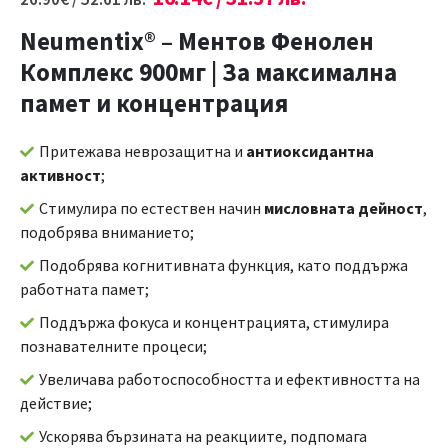
Neumentix® – Ментов Фенолен
Комплекс 900мг
|
За максимална
памет и концентрация
Притежава неврозащитна и
антиоксидантна
активност
;
Стимулира по естествен начин
мисловната дейност
,
подобрява вниманието;
Подобрява когнитивната функция, като поддържа
работната памет;
Поддържа фокуса и концентрацията, стимулира
познавателните процеси;
Увеличава работоспособността и ефективността на
действие;
Ускорява бързината на реакциите, подпомага