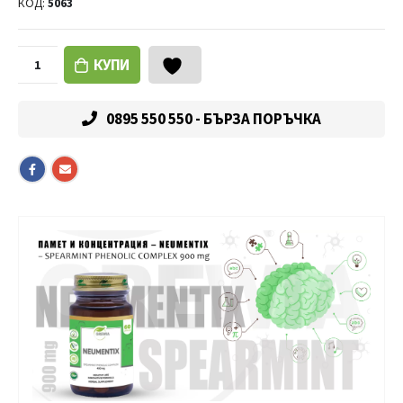
КОД:
5063
КУПИ
0895 550 550 - БЪРЗА ПОРЪЧКА