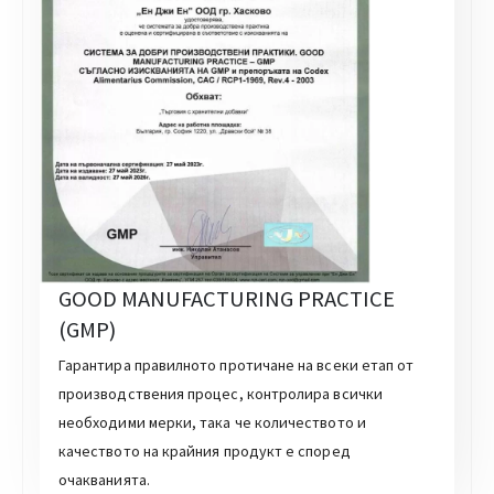
GOOD MANUFACTURING PRACTICE
(GMP)
Гарантира правилното протичане на всеки етап от
производствения процес, контролира всички
необходими мерки, така че количеството и
качеството на крайния продукт е според
очакванията.