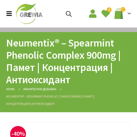
0
Neumentix® – Spearmint
Phenolic Complex 900mg |
Памет | Концентрация |
Антиоксидант
HOME
ХРАНИТЕЛНИ ДОБАВКИ
NEUMENTIX® – SPEARMINT PHENOLIC COMPLEX 900MG | ПАМЕТ |
КОНЦЕНТРАЦИЯ | АНТИОКСИДАНТ
-40%