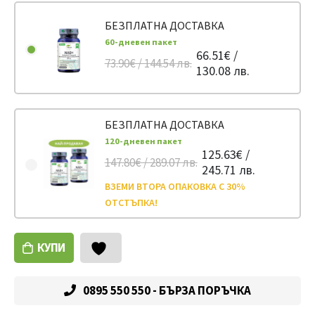
БЕЗПЛАТНА ДОСТАВКА
60-дневен пакет
66.51€ /
73.90€ / 144.54 лв.
130.08 лв.
БЕЗПЛАТНА ДОСТАВКА
120-дневен пакет
125.63€ /
147.80€ / 289.07 лв.
245.71 лв.
ВЗЕМИ ВТОРА ОПАКОВКА С 30%
ОТСТЪПКА!
КУПИ
0895 550 550 - БЪРЗА ПОРЪЧКА