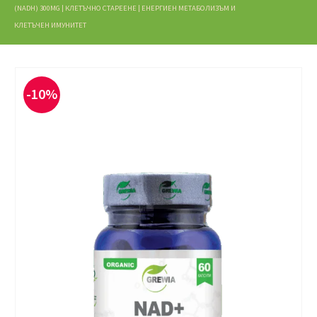
(NADH) 300MG | КЛЕТЪЧНО СТАРЕЕНЕ | ЕНЕРГИЕН МЕТАБОЛИЗЪМ И
КЛЕТЪЧЕН ИМУНИТЕТ
-10%