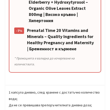
Elderberry + Hydroxytyrosol –
Organic Olive Leaves Extract
800mg | Високо кръвно |
Хипертония
Prenatal Time 20 Vitamins and
-7%
Minerals – Quality Ingredients for
Healthy Pregnancy and Maternity
| Бременност и кърмене
* Промоцията е валидна до изчерпване на
количествата.
1 капсула дневно, след хранене с достатъчно количество
вода;
Да не се превишава препоръчителната дневна доза;