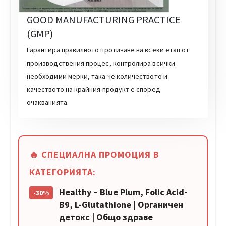
GOOD MANUFACTURING PRACTICE
(GMP)
Гарантира правилното протичане на всеки етап от
производствения процес, контролира всички
необходими мерки, така че количеството и
качеството на крайния продукт е според
очакванията.
🔥 СПЕЦИАЛНА ПРОМОЦИЯ В
КАТЕГОРИЯТА:
Healthy – Blue Plum, Folic Acid-
-30%
B9, L-Glutathione | Органичен
детокс | Общо здраве