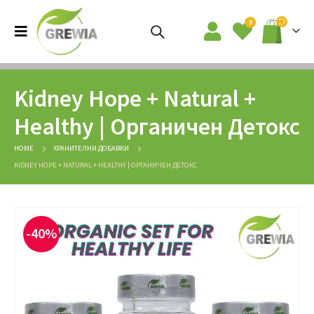
0
Kidney Hope + Natural +
Healthy | Органичен Детокс
HOME
ХРАНИТЕЛНИ ДОБАВКИ
KIDNEY HOPE + NATURAL + HEALTHY | ОРГАНИЧЕН ДЕТОКС
-40%