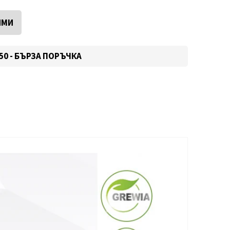
ИМИ
550 - БЪРЗА ПОРЪЧКА