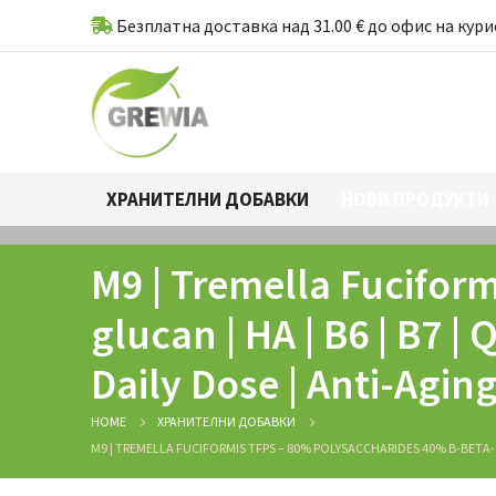
Безплатна доставка над 31.00 € до офис на кури
ХРАНИТЕЛНИ ДОБАВКИ
НОВИ ПРОДУКТИ
M9 | Tremella Fucifor
glucan | HA | В6 | В7 
Daily Dose | Anti-Agi
HOME
ХРАНИТЕЛНИ ДОБАВКИ
M9 | TREMELLA FUCIFORMIS TFPS – 80% POLYSACCHARIDES 40% Β-BETA-G