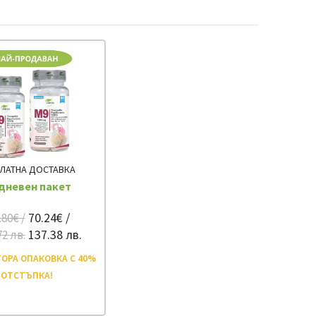
ЛАТНА ДОСТАВКА
дневен пакет
70.24€ /
.80€ /
137.38 лв.
72 лв.
ОРА ОПАКОВКА С 40%
ОТСТЪПКА!