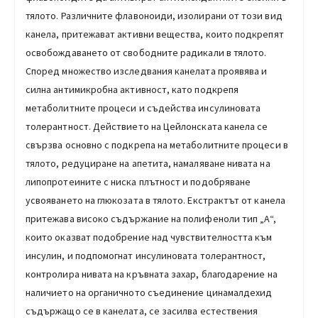
тялото. Различните флавоноиди, изолирани от този вид
канела, притежават активни вещества, които подкрепят
освобождаването от свободните радикали в тялото.
Според множество изследвания канелата проявява и
силна антимикробна активност, като подкрепя
метаболитните процеси и съдейства инсулиновата
толерантност. Действието на Цейлонската канела се
свързва основно с подкрепа на метаболитните процеси в
тялото, редуциране на апетита, намаляване нивата на
липопротеините с ниска плътност и подобряване
усвояването на глюкозата в тялото. Eкстрактът от канела
притежава високо съдържание на полифеноли тип „А“,
които оказват подобрение над чувствителността към
инсулин, и подпомогнат инсулиновата толерантност,
контролира нивата на кръвната захар, благодарение на
наличието на органичното съединение цинамалдехид
съдържащо се в канелата, се засилва естествения