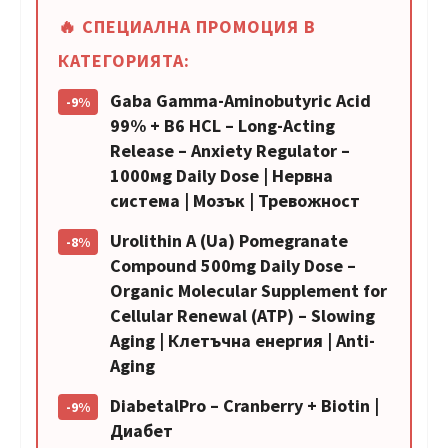
🔥 СПЕЦИАЛНА ПРОМОЦИЯ В
КАТЕГОРИЯТА:
Gaba Gamma-Aminobutyric Acid
-9%
99% + B6 HCL – Long-Acting
Release – Anxiety Regulator –
1000мg Daily Dose | Нервна
система | Мозък | Тревожност
Urolithin A (Ua) Pomegranate
-8%
Compound 500mg Daily Dose –
Organic Molecular Supplement for
Cellular Renewal (ATP) – Slowing
Aging | Клетъчна енергия | Anti-
Aging
DiabetalPro – Cranberry + Biotin |
-9%
Диабет