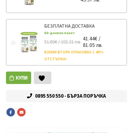
БЕЗПЛАТНА ДОСТАВКА
60-дневен пакет
41.44€ /
51.80€ / 101.31 лв.
81.05 лв.
ВЗЕМИ ВТОРА ОПАКОВКА С 40%
ОТСТЪПКА!
КУПИ
0895 550 550 - БЪРЗА ПОРЪЧКА