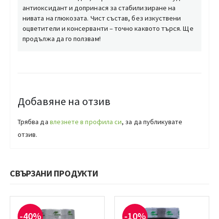
антиоксидант и допринася за стабилизиране на
нивата на глюкозата. Чист състав, без изкуствени
оцветители и консерванти – точно каквото търся. Ще
продължа да го ползвам!
Добавяне на отзив
Трябва да
влезнете в профила си
, за да публикувате
отзив.
СВЪРЗАНИ ПРОДУКТИ
-40%
-10%