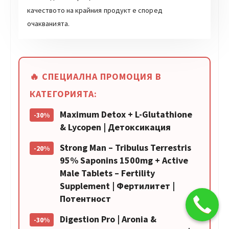
качеството на крайния продукт е според
очакванията.
🔥 СПЕЦИАЛНА ПРОМОЦИЯ В
КАТЕГОРИЯТА:
Maximum Detox + L-Glutathione
-30%
& Lycopen | Детоксикация
Strong Man – Tribulus Terrestris
-20%
95% Saponins 1500mg + Active
Male Tablets – Fertility
Supplement | Фертилитет |
Потентност
Digestion Pro | Aronia &
-30%