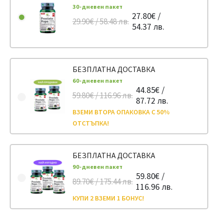
30-дневен пакет
27.80€ /
29.90€ / 58.48 лв.
54.37 лв.
БЕЗПЛАТНА ДОСТАВКА
60-дневен пакет
44.85€ /
59.80€ / 116.96 лв.
87.72 лв.
ВЗЕМИ ВТОРА ОПАКОВКА С 50%
ОТСТЪПКА!
БЕЗПЛАТНА ДОСТАВКА
90-дневен пакет
59.80€ /
89.70€ / 175.44 лв.
116.96 лв.
КУПИ 2 ВЗЕМИ 1 БОНУС!