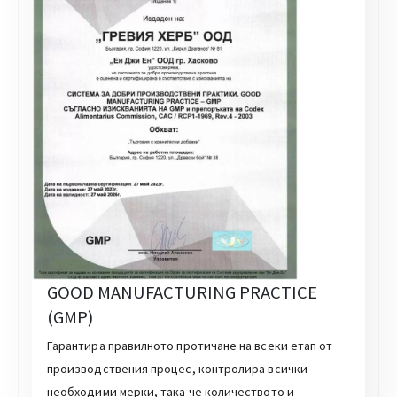
GOOD MANUFACTURING PRACTICE
(GMP)
Гарантира правилното протичане на всеки етап от
производствения процес, контролира всички
необходими мерки, така че количеството и