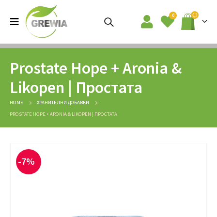
0
Prostate Hope + Aronia &
Likopen | Простата
HOME
ХРАНИТЕЛНИ ДОБАВКИ
PROSTATE HOPE + ARONIA & LIKOPEN | ПРОСТАТА
-7%