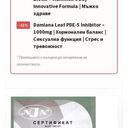
Innovative Formula | Мъжко
здраве
Damiana Leaf PDE-5 Inhibitor –
-11%
1000mg | Хормонален баланс |
Сексуална функция | Стрес и
тревожност
* Промоцията е валидна до изчерпване на
количествата.