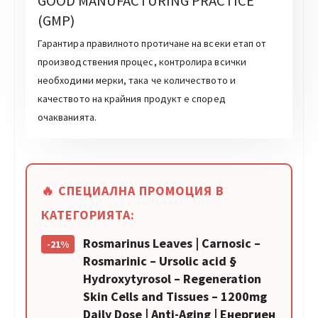
GOOD MANUFACTURING PRACTICE
(GMP)
Гарантира правилното протичане на всеки етап от
производствения процес, контролира всички
необходими мерки, така че количеството и
качеството на крайния продукт е според
очакванията.
🔥 СПЕЦИАЛНА ПРОМОЦИЯ В
КАТЕГОРИЯТА:
Rosmarinus Leaves | Carnosic –
-21%
Rosmarinic – Ursolic acid §
Hydroxytyrosol – Regeneration
Skin Cells and Tissues – 1200mg
Daily Dose | Anti-Aging | Енергиен