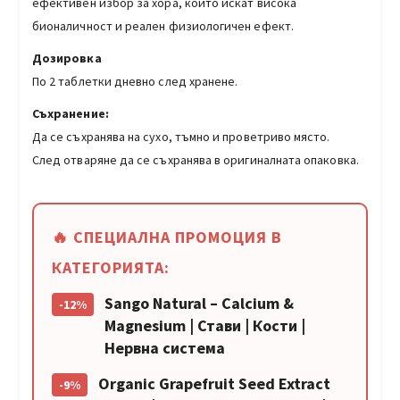
ефективен избор за хора, които искат висока
бионаличност и реален физиологичен ефект.
Дозировка
По 2 таблетки дневно след хранене.
Съхранение:
Да се съхранява на сухо, тъмно и проветриво място.
След отваряне да се съхранява в оригиналната опаковка.
🔥 СПЕЦИАЛНА ПРОМОЦИЯ В
КАТЕГОРИЯТА:
Sango Natural – Calcium &
-12%
Magnesium | Стави | Кости |
Нервна система
Organic Grapefruit Seed Extract
-9%