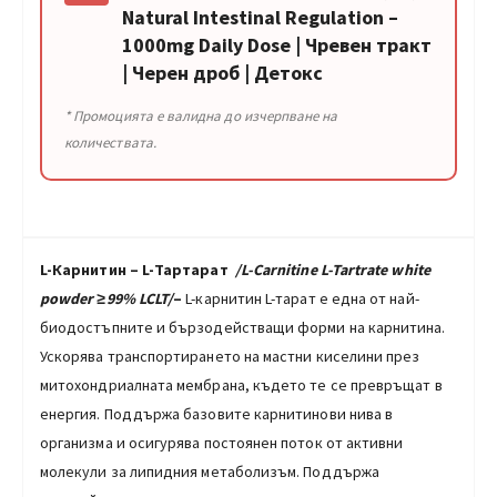
Natural Intestinal Regulation –
1000mg Daily Dose | Чревен тракт
| Черен дроб | Детокс
* Промоцията е валидна до изчерпване на
количествата.
L-Карнитин
–
L-Тартарат
/
L-Carnitine L-Tartrate white
powder ≥99% LCLT
/
–
L-карнитин L-тарат е една от най-
биодостъпните и бързодействащи форми на карнитина.
Ускорява транспортирането на мастни киселини през
митохондриалната мембрана, където те се превръщат в
енергия. Поддържа базовите карнитинови нива в
организма и осигурява постоянен поток от активни
молекули за липидния метаболизъм. Поддържа