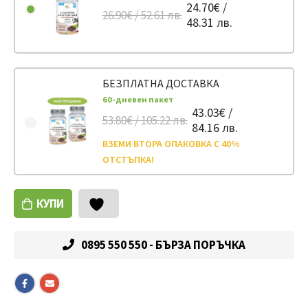
24.70€ /
26.90€ / 52.61 лв.
48.31 лв.
БЕЗПЛАТНА ДОСТАВКА
60-дневен пакет
43.03€ /
53.80€ / 105.22 лв.
84.16 лв.
ВЗЕМИ ВТОРА ОПАКОВКА С 40%
ОТСТЪПКА!
КУПИ
0895 550 550 - БЪРЗА ПОРЪЧКА