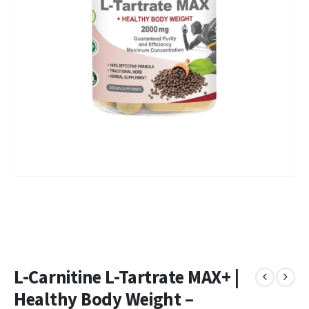
L-Carnitine L-Tartrate МАХ+ |
Healthy Body Weight –