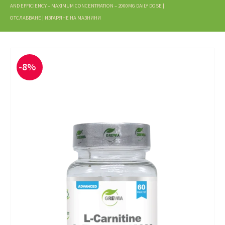
AND EFFICIENCY – MAXIMUM CONCENTRATION – 2000MG DAILY DOSE |
ОТСЛАБВАНЕ | ИЗГАРЯНЕ НА МАЗНИНИ
-8%