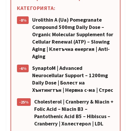
КАТЕГОРИЯТА:
Urolithin A (Ua) Pomegranate
-8%
Compound 500mg Daily Dose –
Organic Molecular Supplement for
Cellular Renewal (ATP) – Slowing
Aging | Клетъчна енергия | Anti-
Aging
SynaptoM | Advanced
-6%
Neurocellular Support – 1200mg
Daily Dose | Болест на
Хънтингтън | Нервна с-ма | Стрес
Cholesterol | Cranberry & Niacin +
-25%
Folic Acid – Niacin B3 –
Pantothenic Acid B5 – Hibiscus –
Cranberry | Холестерол | LDL