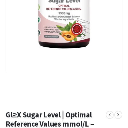
Gl≥Х Sugar Level | Optimal
Reference Values mmol/L –