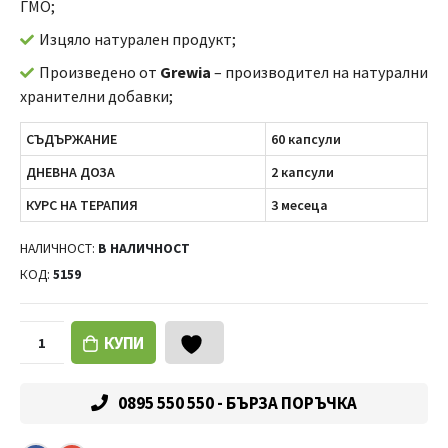
ГМО;
Изцяло натурален продукт;
Произведено от
Grewia
– производител на натурални
хранителни добавки;
СЪДЪРЖАНИЕ
60 капсули
ДНЕВНА ДОЗА
2 капсули
КУРС НА ТЕРАПИЯ
3 месеца
НАЛИЧНОСТ:
В НАЛИЧНОСТ
КОД:
5159
КУПИ
0895 550 550 - БЪРЗА ПОРЪЧКА