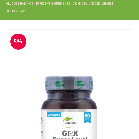
GLUCOSE BALANCE – EFFECTIVE INGREDIENTS – 1300MG DAILY DOSE | ДИАБЕТ |
КРЪВНА ЗАХАР
-5%