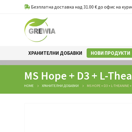
Безплатна доставка над 31.00 € до офис на кури
ХРАНИТЕЛНИ ДОБАВКИ
НОВИ ПРОДУКТИ
MS Hope + D3 + L-The
HOME
ХРАНИТЕЛНИ ДОБАВКИ
MS HOPE + D3 + L-THEANINE