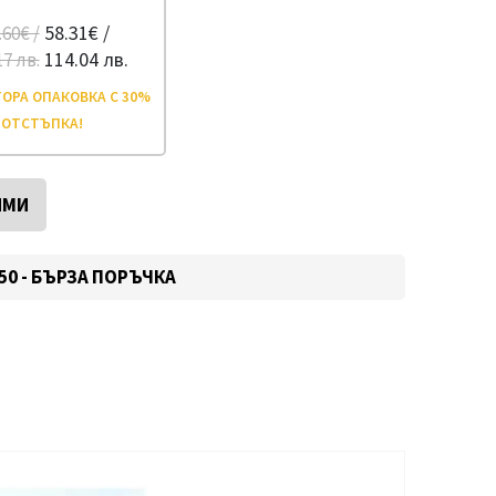
58.31€ /
.60€ /
114.04 лв.
17 лв.
ОРА ОПАКОВКА С 30%
ОТСТЪПКА!
ИМИ
550 - БЪРЗА ПОРЪЧКА