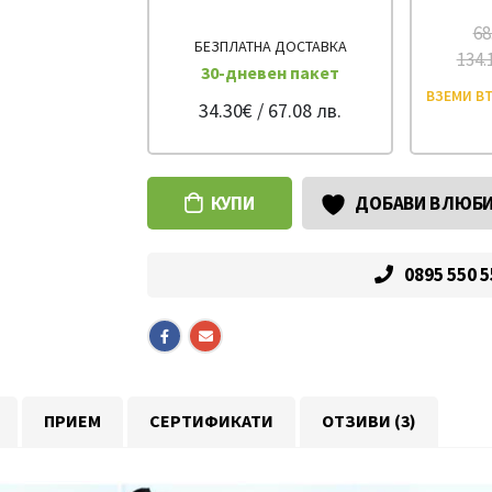
68
БЕЗПЛАТНА ДОСТАВКА
134.
30-дневен пакет
ВЗЕМИ ВТ
34.30€ / 67.08 лв.
КУПИ
ДОБАВИ В ЛЮБ
0895 550 
ПРИЕМ
СЕРТИФИКАТИ
ОТЗИВИ (3)