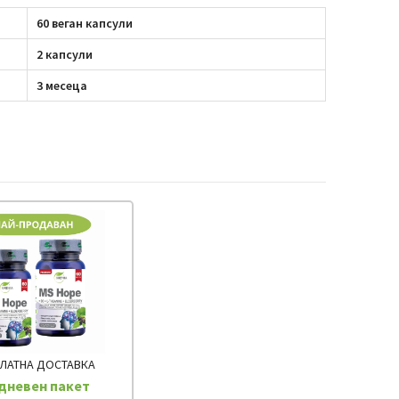
60 веган капсули
2 капсули
3 месеца
ЛАТНА ДОСТАВКА
дневен пакет