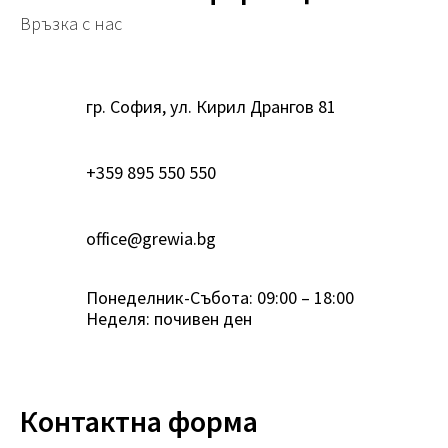
Връзка с нас
гр. София, ул. Кирил Дрангов 81
+359 895 550 550
office@grewia.bg
Понеделник-Събота: 09:00 – 18:00
Неделя: почивен ден
Контактна форма