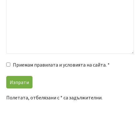
Приемам правилата и условията на сайта. *
Полетата, отбелязани с * са задължителни.